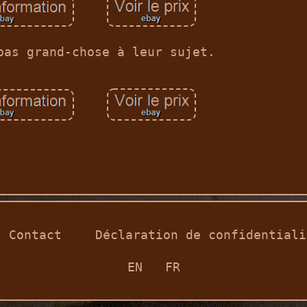
pas grand-chose à leur sujet.
Contact
Déclaration de confidentiali
EN
FR