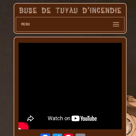
MENU
Twitter