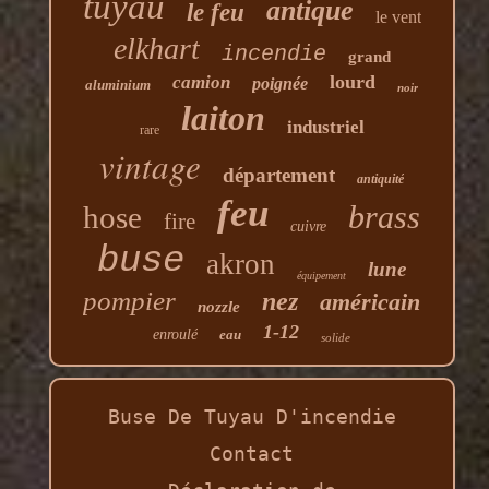
tuyau
antique
le feu
le vent
elkhart
incendie
grand
lourd
camion
poignée
aluminium
noir
laiton
industriel
rare
vintage
département
antiquité
feu
brass
hose
fire
cuivre
buse
akron
lune
équipement
pompier
nez
américain
nozzle
1-12
enroulé
eau
solide
Buse De Tuyau D'incendie
Contact