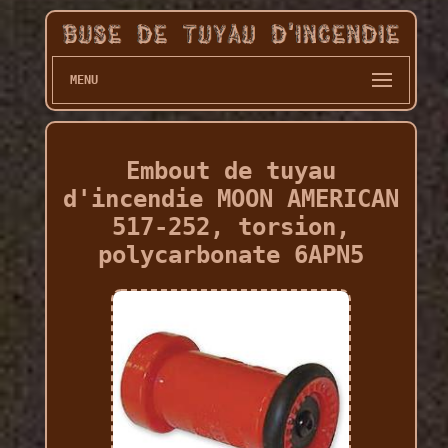
MENU
Embout de tuyau
d'incendie MOON AMERICAN
517-252, torsion,
polycarbonate 6APN5