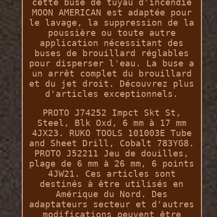
cette buse de tuyau d'incendie
MOON AMERICAN est adaptée pour
le lavage, la suppression de la
poussière ou toute autre
application nécessitant des
buses de brouillard réglables
pour disperser l'eau. La buse a
un arrêt complet du brouillard
et du jet droit. Découvrez plus
d'articles exceptionnels.
PROTO J74252 Impct Skt St,
Steel, Blk Oxd, 6 mm à 17 mm
4JX23. RUKO TOOLS 101003E Tube
and Sheet Drill, Cobalt 783YG8.
PROTO J52211 Jeu de douilles,
plage de 6 mm à 26 mm, 6 points
4JW21. Ces articles sont
destinés à être utilisés en
Amérique du Nord. Des
adaptateurs secteur et d'autres
modifications peuvent être