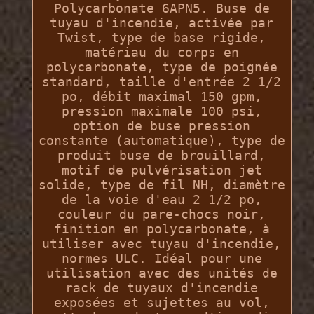
Polycarbonate 6APN5. Buse de
tuyau d'incendie, activée par
Twist, type de base rigide,
matériau du corps en
polycarbonate, type de poignée
standard, taille d'entrée 2 1/2
po, débit maximal 150 gpm,
pression maximale 100 psi,
option de buse pression
constante (automatique), type de
produit buse de brouillard,
motif de pulvérisation jet
solide, type de fil NH, diamètre
de la voie d'eau 2 1/2 po,
couleur du pare-chocs noir,
finition en polycarbonate, à
utiliser avec tuyau d'incendie,
normes ULC. Idéal pour une
utilisation avec des unités de
rack de tuyaux d'incendie
exposées et sujettes au vol,