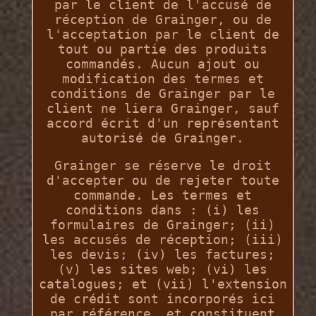
par le client de l'accusé de
réception de Grainger, ou de
l'acceptation par le client de
tout ou partie des produits
commandés. Aucun ajout ou
modification des termes et
conditions de Grainger par le
client ne liera Grainger, sauf
accord écrit d'un représentant
autorisé de Grainger.
Grainger se réserve le droit
d'accepter ou de rejeter toute
commande. Les termes et
conditions dans : (i) les
formulaires de Grainger; (ii)
les accusés de réception; (iii)
les devis; (iv) les factures;
(v) les sites web; (vi) les
catalogues; et (vii) l'extension
de crédit sont incorporés ici
par référence, et constituent