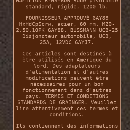
HAMILTON R-HS-6DB Roue pivotante
standard, rigide, 1200 lb.
FOURNISSEUR APPROUVÉ 6AY88
HxHdCpScrw, acier, 60 mm, M20-
2.50,10PK 6AY88. BUSSMANN UCB-25
Disjoncteur automobile, UCB,
25A, 12VDC 6AYJ7.
Ces articles sont destinés à
être utilisés en Amérique du
Nord. Des adaptateurs
d'alimentation et d'autres
modifications peuvent être
nécessaires pour un bon
fonctionnement dans d'autres
pays. TERMES ET CONDITIONS
STANDARDS DE GRAINGER. Veuillez
lire attentivement ces termes et
conditions.
Ils contiennent des informations