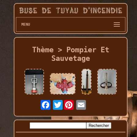
MENU
Thème > Pompier Et
Sauvetage
Twitter