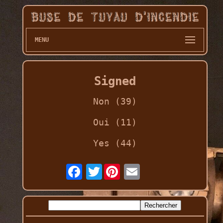
MENU
Signed
Non (39)
Oui (11)
Yes (44)
Twitter