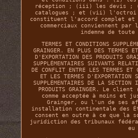
réception ; (iii) les devis ; 
catalogues ; et (vii) l'octroi
constituent l'accord complet et
commerciaux conviennent par 
indemne de toute
TERMES ET CONDITIONS SUPPLÉM
GRAINGER. EN PLUS DES TERMES E
D'EXPORTATION DES PRODUITS GRA
SUPPLÉMENTAIRES SUIVANTS RELAT
DE CONFLIT ENTRE LES TERMES ET 
ET LES TERMES D'EXPORTATION 
SUPPLÉMENTAIRES DE LA SECTION 
PRODUITS GRAINGER. Le client 
comme acceptée à moins et ju
Grainger, ou l'un de ses a
installation continentale des É
consent en outre à ce que la s
juridiction des tribunaux fédér
eu