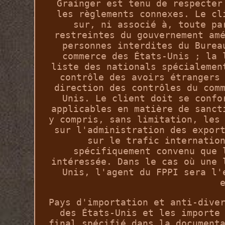
Grainger est tenu de respecter
les règlements connexes. Le cl
sur, ni associé à, toute pa
restreintes du gouvernement am
personnes interdites du Burea
commerce des États-Unis ; la 
liste des nationals spécialemen
contrôle des avoirs étrangers
direction des contrôles du com
Unis. Le client doit se confo
applicables en matière de sanct
y compris, sans limitation, les
sur l'administration des expor
sur le trafic internatio
spécifiquement convenu que 
intéressée. Dans le cas où une 
Unis, l'agent du FPPI sera l'
Pays d'importation et anti-dive
des États-Unis et les importe
final spécifié dans la document