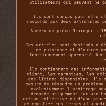
utilisateurs qui peuvent ne p
Ils sont conçus pour être u
raccords aux deux extrémités p
Numéro de pièce Grainger : 1
ar
Ces articles sont destinés à ê
de puissance et d'autres m
fonctionnement approprié dans
t
Ils contiennent des informati
client, les garanties, les obl
des litiges disponibles. Ils 
mesure de résoudre un problème
exclusivement l'arbitrage po
demande uniquement sur une b
action collective ou d'une proc
de modifier ces termes et condi