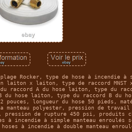
uplage Rocker, type de hose à incendie à 
en laiton x laiton, type de raccord MNST 
 du raccord A du hose laiton, type du rac
B du hose laiton, type du raccord B du ho
/2 pouces, longueur du hose 50 pieds, mat
la manteau polyester, pression de travail
, pression de rupture 450 psi, produits c
es à incendie à simple manteau enroulés s
 hoses à incendie à double manteau enroul