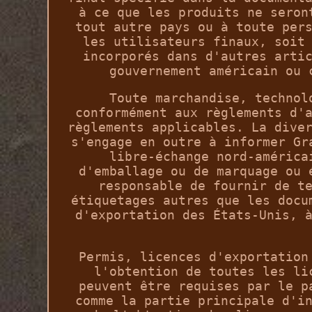
à ce que les produits ne seron
tout autre pays ou à toute per
les utilisateurs finaux, soit
incorporés dans d'autres arti
gouvernement américain ou 
Toute marchandise, technol
conformément aux règlements d'
règlements applicables. La dive
s'engage en outre à informer Gr
libre-échange nord-américa
d'emballage ou de marquage ou 
responsable de fournir de t
étiquetages autres que les docu
d'exportation des États-Unis, 
Permis, licences d'exportation
l'obtention de toutes les li
peuvent être requises par le p
comme la partie principale d'i