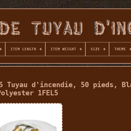
ITEM LENGTH
ITEM WEIGHT
SIZE
THEME
5 Tuyau d'incendie, 50 pieds, Bl
Polyester 1FEL5