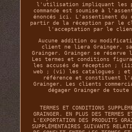
l'utilisation impliquant les 
commande est soumise à l'assen
énoncés ici. L'assentiment du 
partir de la réception par le c
l'acceptation par le clie
Aucune addition ou modificat
client ne liera Grainger, s
Grainger. Grainger se réserve 
Les termes et conditions figur
les accusés de réception ; (ii
web ; (vi) les catalogues ; et
référence et constituent l'
Grainger. Les clients commerci
dégager Grainger de toute
TERMES ET CONDITIONS SUPPLÉM
GRAINGER. EN PLUS DES TERMES E
L'EXPORTATION DES PRODUITS GRA
SUPPLÉMENTAIRES SUIVANTS RELAT