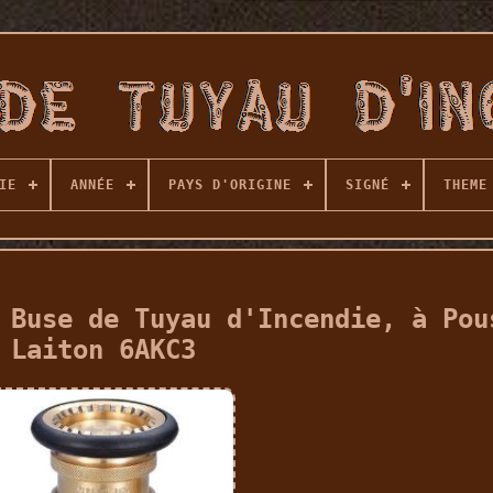
IE
ANNÉE
PAYS D'ORIGINE
SIGNÉ
THEME
 Buse de Tuyau d'Incendie, à Pou
Laiton 6AKC3