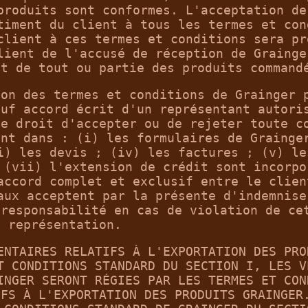
produits sont conformes. L'acceptation de
timent du client à tous les termes et con
client à ces termes et conditions sera pr
lient de l'accusé de réception de Grainge
nt de tout ou partie des produits command
ion des termes et conditions de Grainger 
auf accord écrit d'un représentant autori
le droit d'accepter ou de rejeter toute c
ant dans : (i) les formulaires de Grainge
i) les devis ; (iv) les factures ; (v) le
 (vii) l'extension de crédit sont incorpo
accord complet et exclusif entre le clien
aux acceptent par la présente d'indemnise
 responsabilité en cas de violation de ce
représentation.
ENTAIRES RELATIFS À L'EXPORTATION DES PRO
T CONDITIONS STANDARD DU SECTION I, LES V
INGER SERONT RÉGIES PAR LES TERMES ET CON
IFS À L'EXPORTATION DES PRODUITS GRAINGER