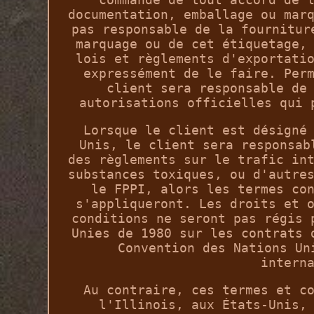
documentation, emballage ou mar
pas responsable de la fournitur
marquage ou de cet étiquetage,
lois et règlements d'exportati
expressément de le faire. Per
client sera responsable de
autorisations officielles qui 
Lorsque le client est désigné
Unis, le client sera responsab
des règlements sur le trafic in
substances toxiques, ou d'autre
le FPPI, alors les termes co
s'appliqueront. Les droits et 
conditions ne seront pas régis 
Unies de 1980 sur les contrats 
Convention des Nations Un
intern
Au contraire, ces termes et c
l'Illinois, aux États-Unis,