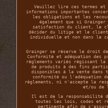
Veuillez lire ces termes et
informations importantes conce
les obligations et les recou
également que si Grainger
satisfaction du client, le c
décider du litige et le clien
individuelle et non dans le c
Grainger se réserve le droit d
Conformité et adéquation des p
règlements variés régissant la
de produits à des fins parti
disponibles à la vente dans 
conformité ou l'adéquation d
règlements, ni n'accepte la res
et/ou de 
Il est de la responsabilité 
toutes les lois, codes et r
pertinente afin de s'assur