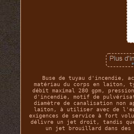
Buse de tuyau d'incendie, a
matériau du corps en laiton, t
débit maximal 280 gpm, pressio
d'incendie, motif de pulvérisa
diamètre de canalisation non a
laiton, à utiliser avec de l'e
exigences de service à fort vol
délivre un jet droit, tandis qu
un jet brouillard dans des