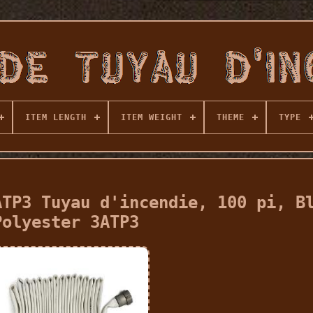
ITEM LENGTH
ITEM WEIGHT
THEME
TYPE
ATP3 Tuyau d'incendie, 100 pi, B
Polyester 3ATP3