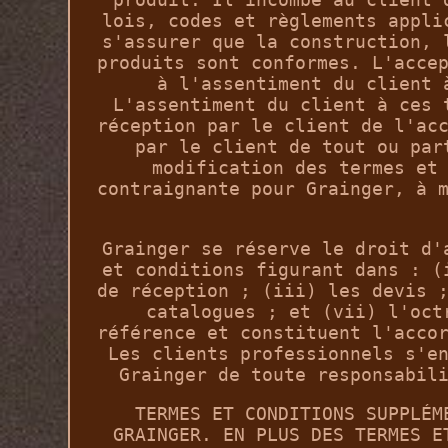
lois, codes et règlements appli
s'assurer que la construction, 
produits sont conformes. L'acce
à l'assentiment du client 
L'assentiment du client à ces 
réception par le client de l'ac
par le client de tout ou par
modification des termes et
contraignante pour Grainger, à 
Grainger se réserve le droit d'
et conditions figurant dans : (
de réception ; (iii) les devis 
catalogues ; et (vii) l'oct
référence et constituent l'acco
Les clients professionnels s'e
Grainger de toute responsabil
TERMES ET CONDITIONS SUPPLÉM
GRAINGER. EN PLUS DES TERMES E