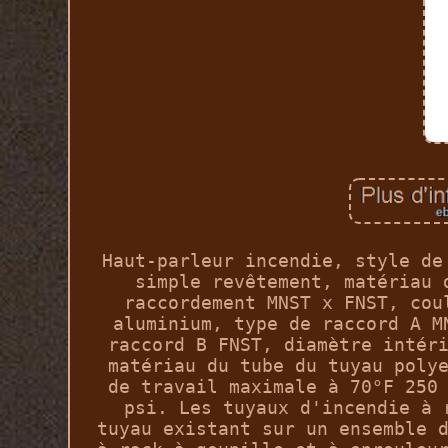
Haut-parleur incendie, style de
simple revêtement, matériau 
raccordement MNST x FNST, cou
aluminium, type de raccord A M
raccord B FNST, diamètre intér
matériau du tube du tuyau poly
de travail maximale à 70°F 250
psi. Les tuyaux d'incendie à 
tuyau existant sur un ensemble 