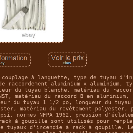
 couplage à languette, type de tuyau d'in
de raccordement aluminium x aluminium, ty
leur du tuyau blanche, matériau du raccor
NST, matériau du raccord B en aluminium, 
ieur du tuyau 1 1/2 po, longueur du tuyau
ester, matériau du revêtement polyester, 
 psi, normes NFPA 1962, pression d'éclate
rack à goupille sont utilisés pour rempla
de tuyaux d'incendie à rack à goupille. L