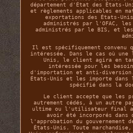
département d'État des États-Un
et règlements applicables en ma
exportations des États-Uni
administrés par l'OFAC, les
administrés par le BIS, et le
adm
Il est spécifiquement convenu 
intéressée. Dans le cas où une 
Unis, le client agira en ta
intéressée pour les besoi
d'importation et anti-diversion
États-Unis et les importe dans 
spécifié dans la do
Le client accepte que les p
autrement cédés, à un autre pa
ultime ou l'utilisateur final 
avoir été incorporés dans 
l'approbation du gouvernement d
États-Unis. Toute marchandise,