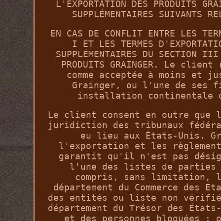
L'EXPORTATION DES PRODUITS GRA
SUPPLÉMENTAIRES SUIVANTS RE
EN CAS DE CONFLIT ENTRE LES TER
I ET LES TERMES D'EXPORTATI
SUPPLÉMENTAIRES DU SECTION III
PRODUITS GRAINGER. Le client 
comme acceptée à moins et ju
Grainger, ou l'une de ses f
installation continentale 
Le client consent en outre que 
juridiction des tribunaux fédér
eu lieu aux États-Unis. G
l'exportation et les règlemen
garantit qu'il n'est pas dési
l'une des listes de parties
compris, sans limitation, 
département du Commerce des Ét
des entités ou liste non vérifi
département du Trésor des États
et des personnes bloquées ; 