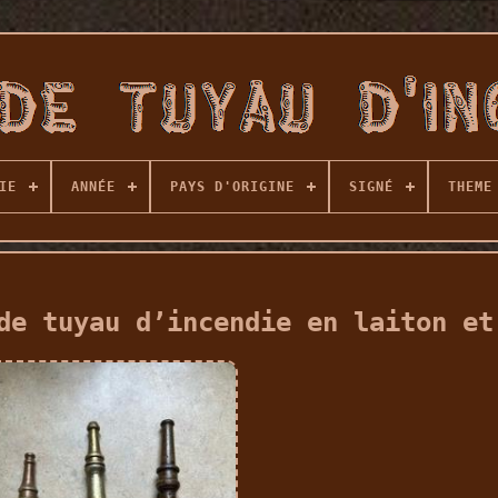
IE
ANNÉE
PAYS D'ORIGINE
SIGNÉ
THEME
de tuyau d’incendie en laiton et