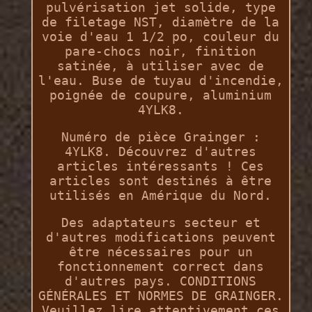
pulvérisation jet solide, type
de filetage NST, diamètre de la
voie d'eau 1 1/2 po, couleur du
pare-chocs noir, finition
satinée, à utiliser avec de
l'eau. Buse de tuyau d'incendie,
poignée de coupure, aluminium
4YLK8.
Numéro de pièce Grainger :
4YLK8. Découvrez d'autres
articles intéressants ! Ces
articles sont destinés à être
utilisés en Amérique du Nord.
Des adaptateurs secteur et
d'autres modifications peuvent
être nécessaires pour un
fonctionnement correct dans
d'autres pays. CONDITIONS
GÉNÉRALES ET NORMES DE GRAINGER.
Veuillez lire attentivement ces