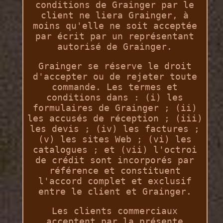
conditions de Grainger par le
client ne liera Grainger, à
moins qu'elle ne soit acceptée
par écrit par un représentant
autorisé de Grainger.
Grainger se réserve le droit
d'accepter ou de rejeter toute
commande. Les termes et
conditions dans : (i) les
formulaires de Grainger ; (ii)
les accusés de réception ; (iii)
les devis ; (iv) les factures ;
(v) les sites Web ; (vi) les
catalogues ; et (vii) l'octroi
de crédit sont incorporés par
référence et constituent
l'accord complet et exclusif
entre le client et Grainger.
Les clients commerciaux
acceptent par la présente